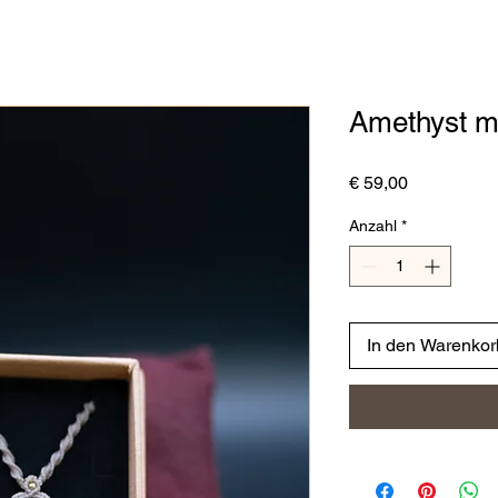
Amethyst mi
Preis
€ 59,00
Anzahl
*
In den Warenkor