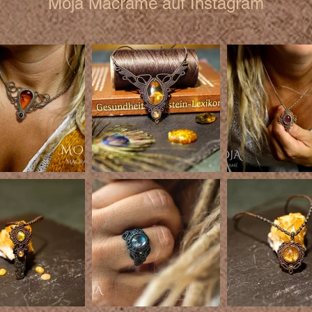
Moja Macrame auf Instagram