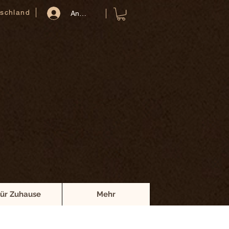
schland
Anmelden
ür Zuhause
Mehr