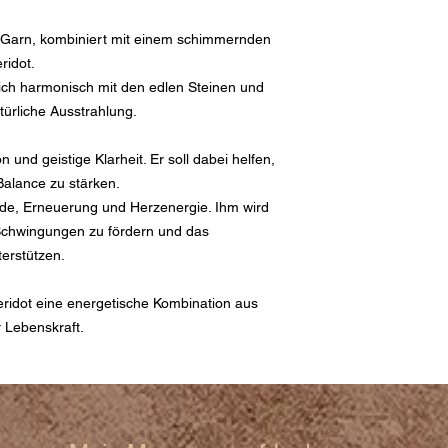
-Garn, kombiniert mit einem schimmernden
ridot.
ich harmonisch mit den edlen Steinen und
atürliche Ausstrahlung.
on und geistige Klarheit. Er soll dabei helfen,
Balance zu stärken.
de, Erneuerung und Herzenergie. Ihm wird
Schwingungen zu fördern und das
erstützen.
idot eine energetische Kombination aus
r Lebenskraft.