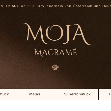
 VERSAND ab 100 Euro innerhalb von Österreich und Deut
MOJA
Macramé
muck
Malas
Silberschmuck
F