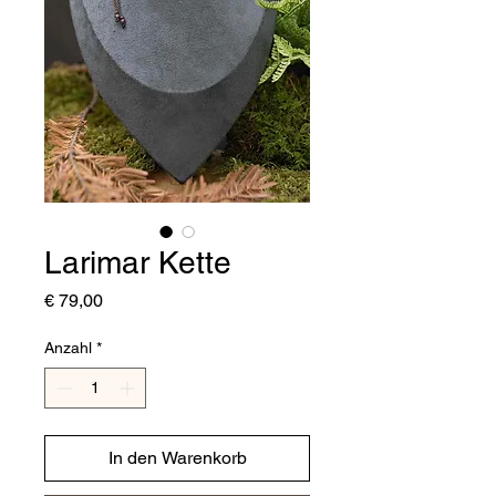
Larimar Kette
Preis
€ 79,00
Anzahl
*
In den Warenkorb