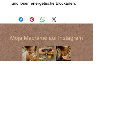
und lösen energetische Blockaden.
Moja Macrame auf Instagram
Rechtliches
AGB
Impressum
Datenschutz