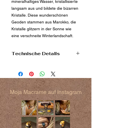
mineralhaltiges Wasser, kristallisierte
langsam aus und bildete die bizarren
Kristalle. Diese wunderschönen
Geoden stammen aus Marokko, die
Kristalle glitzern in der Sonne wie
eine verschneite Winterlandschaft.
Technische Details
Fundort: Marokko
Größe: unterschiedlich ca. 6*4*3
cm
Moja Macrame auf Instagram