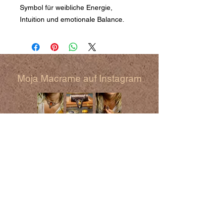
Symbol für weibliche Energie,
Intuition und emotionale Balance.
Moja Macrame auf Instagram
Rechtliches
AGB
Impressum